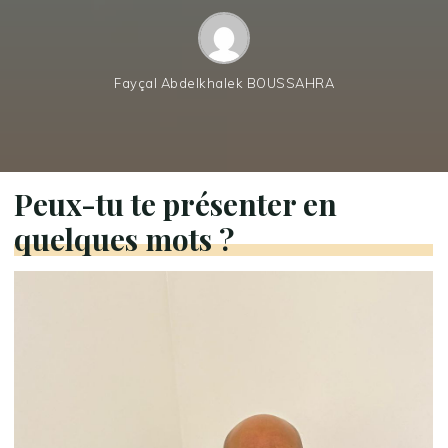
Fayçal Abdelkhalek BOUSSAHRA
Peux-tu te présenter en
quelques mots ?