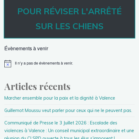
POUR RÉVISER L'ARRÊTÉ
SUR LES CHIENS
Évènements à venir
Il n’y a pas de évènements à venir.
Articles récents
Marcher ensemble pour la paix et la dignité à Valence
Guillemot Moussu veut parler pour ceux qui ne le peuvent pas.
Communiqué de Presse le 3 Juillet 2026 : Escalade des
violences à Valence : Un conseil municipal extraordinaire et une
réunion du CLSPD ouverte à tous les élus s’imposent !