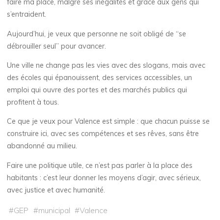
faire ma place, malgré ses inégalités et grâce aux gens qui
s’entraident.
Aujourd’hui, je veux que personne ne soit obligé de “se
débrouiller seul” pour avancer.
Une ville ne change pas les vies avec des slogans, mais avec
des écoles qui épanouissent, des services accessibles, un
emploi qui ouvre des portes et des marchés publics qui
profitent à tous.
Ce que je veux pour Valence est simple : que chacun puisse se
construire ici, avec ses compétences et ses rêves, sans être
abandonné au milieu.
Faire une politique utile, ce n’est pas parler à la place des
habitants : c’est leur donner les moyens d’agir, avec sérieux,
avec justice et avec humanité.
#
GEP
#
municipal
#
Valence