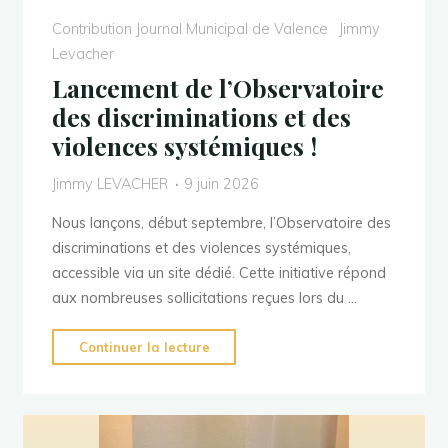
Contribution Journal Municipal de Valence
Jimmy
Levacher
Lancement de l’Observatoire
des discriminations et des
violences systémiques !
Jimmy LEVACHER
9 juin 2026
Nous lançons, début septembre, l’Observatoire des
discriminations et des violences systémiques,
accessible via un site dédié. Cette initiative répond
aux nombreuses sollicitations reçues lors du …
"Lancement
Continuer la lecture
de
l’Observatoire
des
discriminations