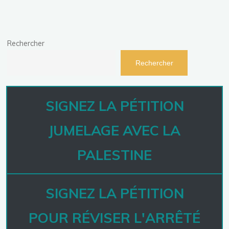
Rechercher
Rechercher
SIGNEZ LA PÉTITION
JUMELAGE AVEC LA
PALESTINE
SIGNEZ LA PÉTITION
POUR RÉVISER L'ARRÊTÉ