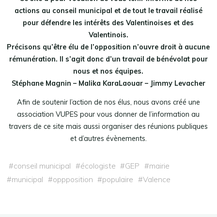
actions au conseil municipal et de tout le travail réalisé
pour défendre les intérêts des Valentinoises et des
Valentinois.
Précisons qu’être élu de l’opposition n’ouvre droit à aucune
rémunération. Il s’agit donc d’un travail de bénévolat pour
nous et nos équipes.
Stéphane Magnin – Malika KaraLaouar – Jimmy Levacher
Afin de soutenir l’action de nos élus, nous avons créé une
association VUPES pour vous donner de l’information au
travers de ce site mais aussi organiser des réunions publiques
et d’autres évènements.
#
conseil municipal
#
écologiste
#
GEP
#
mairie
#
municipal
#
oppposition
#
populaire
#
Valence